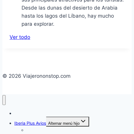
Desde las dunas del desierto de Arabia
hasta los lagos del Líbano, hay mucho
para explorar.
Ver todo
© 2026 Viajerononstop.com
Programas de millas
Iberia Plus Avios
Alternar menú hijo
¿Programas de viajero frecuente?