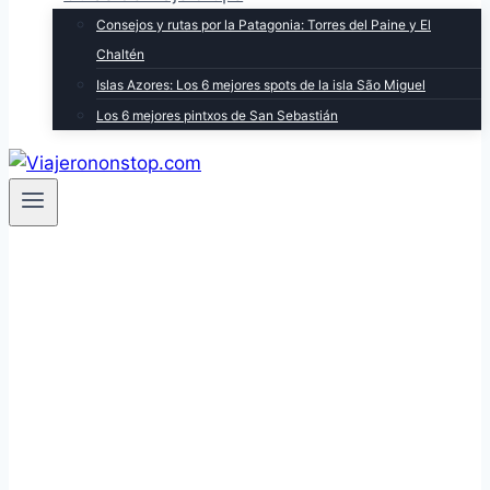
Consejos y rutas por la Patagonia: Torres del Paine y El
Chaltén
Islas Azores: Los 6 mejores spots de la isla São Miguel
Los 6 mejores pintxos de San Sebastián