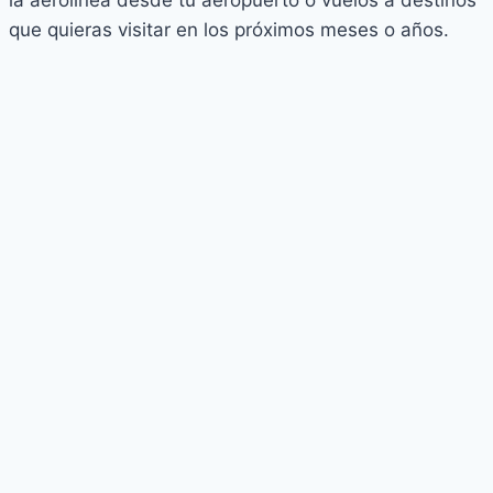
la aerolínea desde tu aeropuerto o vuelos a destinos
que quieras visitar en los próximos meses o años.