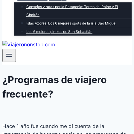
Consejos y rutas por la Patagonia: Torres del Paine y El
Chaltén
Islas Azores: Los 6 mejores spots de la isla São Miguel
Los 6 mejores pintxos de San Sebastián
¿Programas de viajero
frecuente?
Hace 1 año fue cuando me di cuenta de la