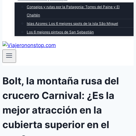
Consejos y rutas por la Patagonia: Torres del Paine y El
Chaltén
Islas Azores: Los 6 mejores spots de la isla São Miguel
Los 6 mejores pintxos de San Sebastián
Bolt, la montaña rusa del
crucero Carnival: ¿Es la
mejor atracción en la
cubierta superior en el